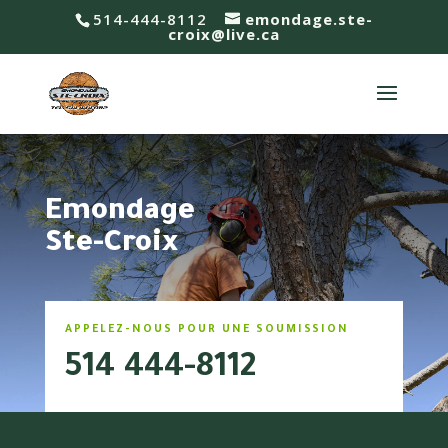
514-444-8112
emondage.ste-
croix@live.ca
Emondage
Ste-Croix
APPELEZ-NOUS POUR UNE SOUMISSION
514 444-8112