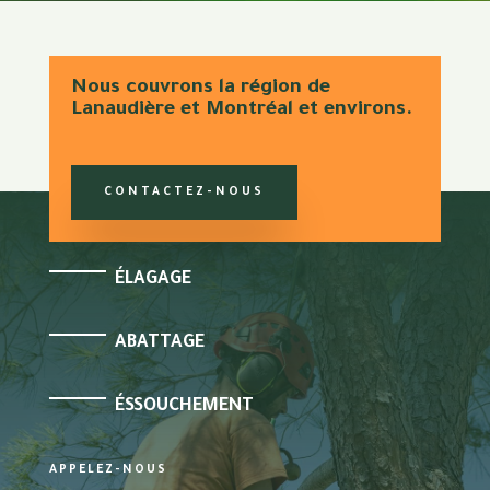
Nous couvrons la région de
Lanaudière et Montréal et environs.
CONTACTEZ-NOUS
ÉLAGAGE
ABATTAGE
ÉSSOUCHEMENT
APPELEZ-NOUS